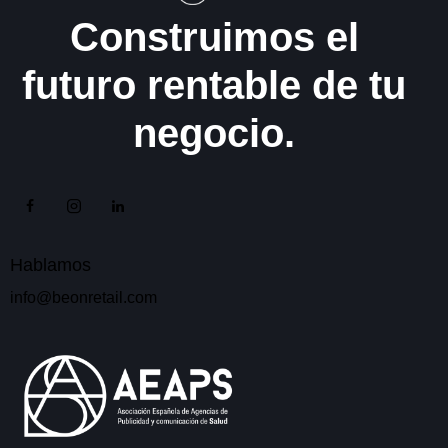
Construimos el
futuro rentable de tu
negocio.
Hablamos
info@beonretail.com