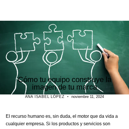
DIRECCIÓN Y GESTIÓN
Cómo tu equipo construye la
imagen de tu marca
ANA ISABEL LÓPEZ
noviembre 11, 2024
El recurso humano es, sin duda, el motor que da vida a
cualquier empresa. Si los productos y servicios son