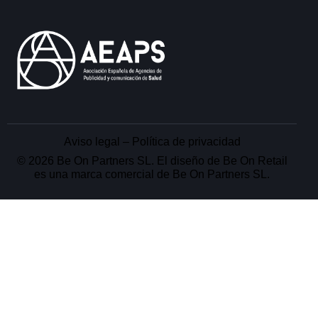
Aviso legal
–
Política de privacidad
© 2026 Be On Partners SL. El diseño de Be On Retail
es una marca comercial de Be On Partners SL.