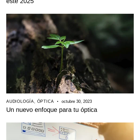
este 2025
AUDIOLOGÍA
,
ÓPTICA
octubre 30, 2023
Un nuevo enfoque para tu óptica