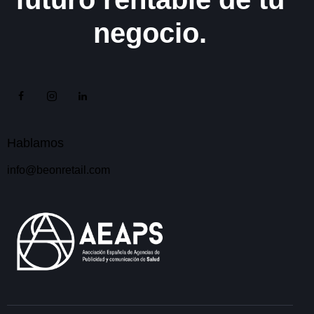
negocio.
Hablamos
info@beonretail.com