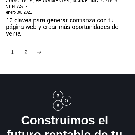
AUDIOLOGÍA
,
HERRAMIENTAS
,
MARKETING
,
ÓPTICA
,
VENTAS
enero 30, 2021
12 claves para generar confianza con tu
página web y crear más oportunidades de
venta
>
1
2
Construimos el
futuro rentable de tu